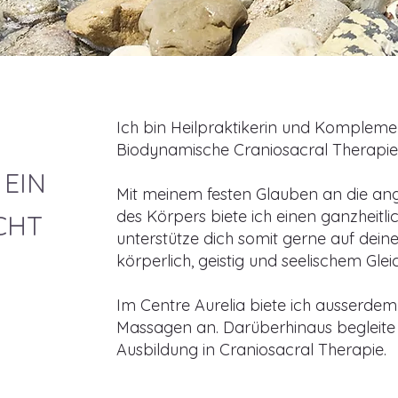
Ich bin Heilpraktikerin und Kompleme
Biodynamische Craniosacral Therapie 
EIN
Mit meinem festen Glauben an die an
des Körpers biete ich einen ganzheitl
CHT
unterstütze dich somit gerne auf dei
körperlich, geistig und seelischem Glei
Im Centre Aurelia biete ich ausserde
Massagen an. Darüberhinaus begleite 
Ausbildung in Craniosacral Therapie.