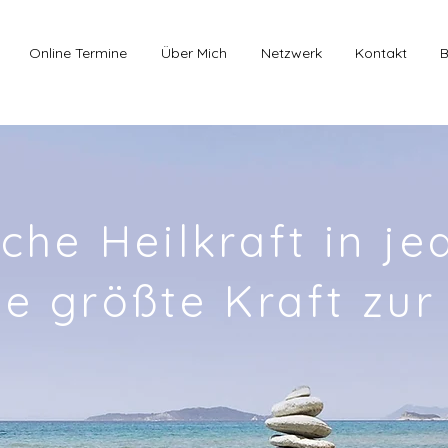
Online Termine
Über Mich
Netzwerk
Kontakt
B
iche Heilkraft in j
ie größte Kraft zur