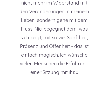
nicht mehr im Widerstand mit
den Veränderungen in meinem
Leben, sondern gehe mit dem
Fluss. Nici begegnet dem, was
sich zeigt, mit so viel Sanftheit,
Präsenz und Offenheit - das ist
einfach magisch. Ich wünsche
vielen Menschen die Erfahrung
einer Sitzung mit ihr. »