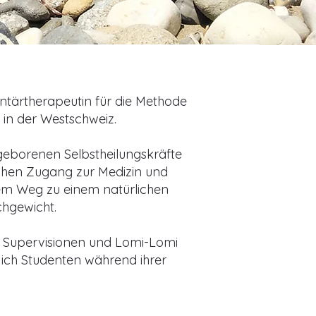
ntärtherapeutin für die Methode
in der Westschweiz.
geborenen Selbstheilungskräfte
ichen Zugang zur Medizin und
nem Weg zu einem natürlichen
chgewicht.
m Supervisionen und Lomi-Lomi
ich Studenten während ihrer